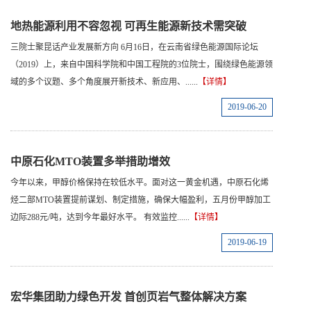
地热能源利用不容忽视 可再生能源新技术需突破
三院士聚昆话产业发展新方向 6月16日，在云南省绿色能源国际论坛
（2019）上，来自中国科学院和中国工程院的3位院士，围绕绿色能源领
域的多个议题、多个角度展开新技术、新应用、......
【详情】
2019-06-20
中原石化MTO装置多举措助增效
今年以来，甲醇价格保持在较低水平。面对这一黄金机遇，中原石化烯
烃二部MTO装置提前谋划、制定措施，确保大幅盈利，五月份甲醇加工
边际288元/吨，达到今年最好水平。 有效监控......
【详情】
2019-06-19
宏华集团助力绿色开发 首创页岩气整体解决方案