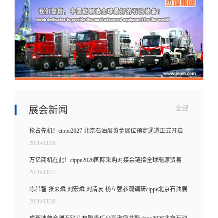
展会新闻
全部
抢占先机！cippe2027 北京石油展黄金展位预定通道正式开启
2026/03/28
万亿商机在此！cippe2026国际采购对接会链接全球能源贸易
2026/03/27
陈昌智 张来斌 刘宏斌 刘清友 杨立强参观调研cippe北京石油展
2026/03/26