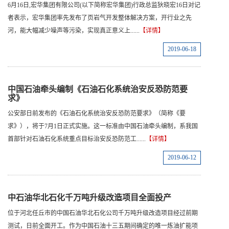
6月16日,宏华集团有限公司(以下简称宏华集团)行政总监狄晓宏16日对记
者表示，宏华集团率先发布了页岩气开发整体解决方案，开行业之先
河，能大幅减少噪声等污染，实现真正意义上......
【详情】
2019-06-18
中国石油牵头编制《石油石化系统治安反恐防范要
求》
公安部日前发布的《石油石化系统治安反恐防范要求》（简称《要
求》），将于7月1日正式实施。这一标准由中国石油牵头编制，系我国
首部针对石油石化系统重点目标治安反恐防范工......
【详情】
2019-06-12
中石油华北石化千万吨升级改造项目全面投产
位于河北任丘市的中国石油华北石化公司千万吨升级改造项目经过前期
测试，日前全面开工。作为中国石油十三五期间确定的唯一炼油扩能项