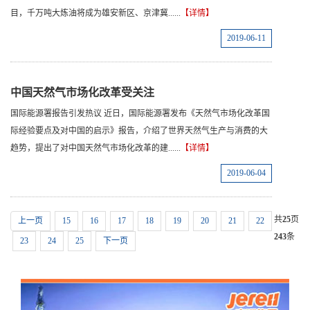
目，千万吨大炼油将成为雄安新区、京津冀......
【详情】
2019-06-11
中国天然气市场化改革受关注
国际能源署报告引发热议 近日，国际能源署发布《天然气市场化改革国
际经验要点及对中国的启示》报告，介绍了世界天然气生产与消费的大
趋势，提出了对中国天然气市场化改革的建......
【详情】
2019-06-04
共
25
页
上一页
15
16
17
18
19
20
21
22
243
条
23
24
25
下一页