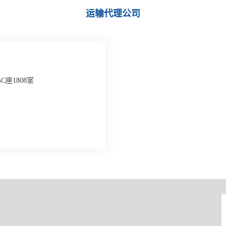
运输代理公司
座1808室