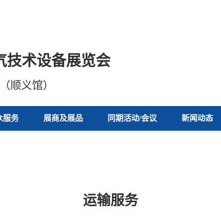
气技术设备展览会
心（顺义馆）
众服务
展商及展品
同期活动/会议
新闻动态
运输服务