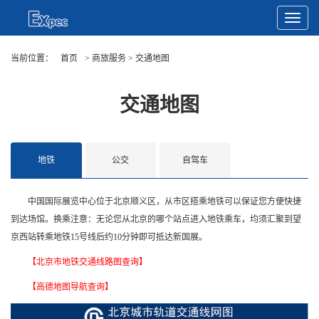
Toggle
Navigat
当前位置：
首页
> 商旅服务 > 交通地图
交通地图
地铁
公交
自驾车
中国国际展览中心位于北京顺义区，从市区搭乘地铁可以保证您方便快捷
到达场馆。换乘注意：无论您从北京的哪个站点进入地铁乘车，均须汇聚到望
京西站转乘地铁15号线后约10分钟即可抵达新国展。
【北京市地铁交通线路图查询】
【高德地图导航查询】