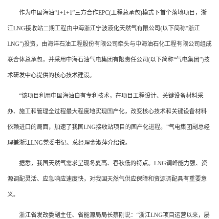
作为中国海油“1+1+1”三方合作EPC(工程总承包)模式下首个落地项目，浙
江LNG接收站二期工程由中海浙江宁波液化天然气有限公司(以下简称“浙江
LNG”)投资，由海洋石油工程股份有限公司牵头与中海油石化工程有限公司组成
联合体总承包，并采用中海石油气电集团有限责任公司(以下简称“气电集团”)技
术研发中心提供的核心技术建设。
“该项目利用中国海油自有专利技术，在项目工程设计、关键设备材料采
办、施工和管理全过程最大程度地实现国产化，改变核心技术和关键设备材料
依赖进口的局面，加速了我国LNG接收站项目的国产化进程。”气电集团副总经
理兼浙江LNG党委书记、总经理金淑萍介绍说。
据悉，我国天然气需求呈现冬夏高、春秋低的特点。LNG调峰能力强、资
源调配灵活、应急响应速度快，对我国天然气供应保障和资源调配具有重要意
义。
浙江省发改委副主任、省能源局局长蔡刚说：“浙江LNG项目运营以来，屡