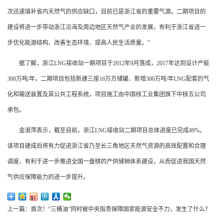
次迅速填补省内天然气的供应缺口，目前已是浙江省的重要气源。二期项目的
建设将进一步带动浙江沿海及周边地区天然气产业的发展，有利于浙江省进一
步优化能源结构、改善生态环境、提高人民生活质量。”
据了解，浙江LNG接收站一期项目于2012年9月落成，2017年达到设计产能
300万吨/年。二期项目包括新建三座16万方储罐、新增300万吨/年LNG配套的气
化和输送装置及其公共工程系统，项目施工由中国核工业集团旗下中核五公司
承包。
金淑萍表示，截至目前，浙江LNG接收站二期项目总体进度已完成49%。
该项目建成后将有力促进浙江省乃至长三角地区天然气资源的高效配置和合理
调度，有利于进一步推进全国一盘棋的产供储销体系建设，从而促进我国天然
气供应保障能力的进一步提升。
上一篇：首次！“三桶油”同时被中央指责保障国家能源安全不力，发生了什么？