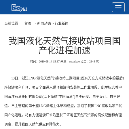
Toggle
Navigat
当前位置：
首页
> 新闻动态 > 行业新闻
我国液化天然气接收站项目国
产化进程加速
时间：2019-08-14 15:37
来源：susankoo
点击：
2949
次
13日，浙江LNG(液化天然气)接收站二期项目3座16万立方米储罐中的最后1
座储罐顺利升顶，项目全面进入罐顶和罐内安装施工作业阶段。此举标志着中
国海洋石油集团有限公司(以下简称“中国海油”)自主研发、自主设计、自主建
造、自主管理的第十座LNG储罐主体结构成型，加速了我国LNG接收站项目的
国产化进程，将有力促进浙江省乃至长三江地区天然气资源的高效配置和合理
调度，提升我国天然气供应保障能力。