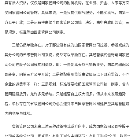
具有法人资格，仅仅是国家管网公司的附属机构，在业务、资金、人事等方面
受国家管网公司管辖。具体来说，一是只提供输气服务，不能买卖气，向第三
方公平开放；二是运费率由整个国家管网公司统一决定，由中央政府监管；三
是规划、标准等由国家管网公司制定。
三是仍然单独存在。对于那些没有成为由国家管网公司控股、参股或成为
其分公司的省级管网公司来说，仍然可以单独存在。其经营模式也得与国家管
网公司控股子公司模式相类似，即：一是剥离天然气销售业务，向单纯输配公
司转变，向第三方公平开放；二是输配费用监管由省级及以下政府监管，不同
企业的运费率不一样；三是规划、标准等要按照国家管网公司统一制定，省内
管网建设放开，允许多元参与。只是经营自主权大很多。但从未来发展趋势
看，单独存在的省级管网公司势必会遭到来自国家管网公司延伸至其运营区域
内的竞争与挑战。
省级管网公司未来上述三种改革模式或方向中，成为国家管网公司控股子
公司或省级分公司，优点是：有利于减少中间环节；有利于形成“全国一张网”；