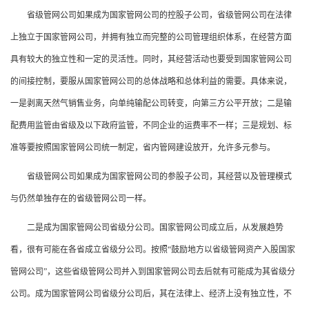
省级管网公司如果成为国家管网公司的控股子公司，省级管网公司在法律
上独立于国家管网公司，并拥有独立而完整的公司管理组织体系，在经营方面
具有较大的独立性和一定的灵活性。同时，其经营活动也要受到国家管网公司
的间接控制，要服从国家管网公司的总体战略和总体利益的需要。具体来说，
一是剥离天然气销售业务，向单纯输配公司转变，向第三方公平开放；二是输
配费用监管由省级及以下政府监管，不同企业的运费率不一样；三是规划、标
准等要按照国家管网公司统一制定，省内管网建设放开，允许多元参与。
省级管网公司如果成为国家管网公司的参股子公司，其经营以及管理模式
与仍然单独存在的省级管网公司一样。
二是成为国家管网公司省级分公司。国家管网公司成立后，从发展趋势
看，很有可能在各省成立省级分公司。按照“鼓励地方以省级管网资产入股国家
管网公司”，这些省级管网公司并入到国家管网公司去后就有可能成为其省级分
公司。成为国家管网公司省级分公司后，其在法律上、经济上没有独立性，不