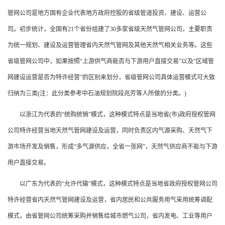
管网公司是地方国有企业代表地方政府控股的省级管道投资、建设、运营公
司。初步统计，全国有21个省份组建了30多家省级天然气管网公司，主要职责
为统一规划、建设及运营管理省内天然气管网及其他天然气相关业务等。这些
省级管网公司中，如果按照“上游供气商能否与下游用户直接交易”以及“区域管
网建设运营是否为特许经营”的区别来划分，省级管网公司具体运营模式可大致
归纳为三类(注：此分类参考中石油规划院段兆芳等人所做的分类。)
以浙江为代表的“统购统销”模式，这种模式特点是当地省(市)政府授权管网
公司特许经营当地天然气管网建设及运营，同时负责区内气源采购、天然气下
游市场开发及销售，形成“多气源供应，全省一张网”，天然气供应商不能与下游
用户直接交易。
以广东为代表的“允许代输”模式，这种模式特点是当地省政府授权管网公司
特许经营省内天然气管网建设及运营，省内居民和公共服务用气采用统筹调配
模式，由省管网公司统筹采购并销售给城市燃气公司，省内发电、工业等用户