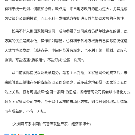
有利于统一规划、调度和协调。缺点是：来自地方政府的阻力过大，尤其是成
为省级分公司的模式；而且不利于发挥地方在促进天然气协调发展的积极性。
如果不并入到国家管网公司，成为参股子公司或者仍然单独存在的话，此
方案的优点是成本低，操作相对容易，也有利于各地方根据自己实际情况促进
天然气协调发展。但缺点是，中间环节没有减少，也不利于统一规划、调度和
协调，可能遭遇“肠根阻”，不能形成“全国一张网”。
从目前实际情况以及改革趋势，笔者个人判断，国家管网公司成立后，未
来能够真正单独存在的省级管网公司会很少，或多或少地都得与国家管网公司
沾上关系，很有可能按照“全国一张网”的思路，省级管网公司将会以市场化方式
融入国家管网公司中去。至于以什么样的市场化方式，则会根据各地实际情况
而有所差别，不宜一刀切。
(文|刘满平系中国油气智库联盟专家、经济学博士)