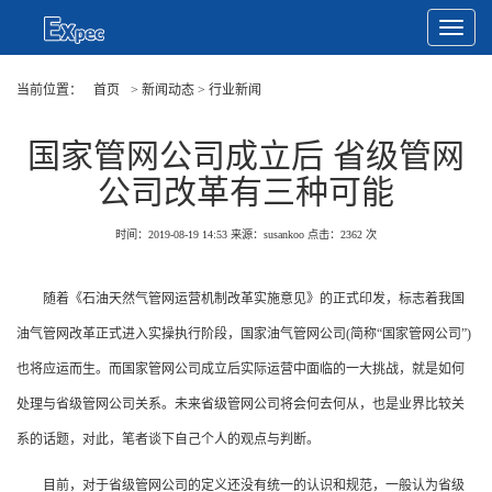
Toggle
Navigat
当前位置：
首页
> 新闻动态 > 行业新闻
国家管网公司成立后 省级管网
公司改革有三种可能
时间：2019-08-19 14:53
来源：susankoo
点击：
2362
次
随着《石油天然气管网运营机制改革实施意见》的正式印发，标志着我国
油气管网改革正式进入实操执行阶段，国家油气管网公司(简称“国家管网公司”)
也将应运而生。而国家管网公司成立后实际运营中面临的一大挑战，就是如何
处理与省级管网公司关系。未来省级管网公司将会何去何从，也是业界比较关
系的话题，对此，笔者谈下自己个人的观点与判断。
目前，对于省级管网公司的定义还没有统一的认识和规范，一般认为省级