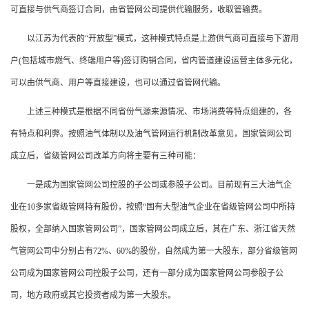
可直接与供气商签订合同，由省管网公司提供代输服务，收取管输费。
以江苏为代表的“开放型”模式，这种模式特点是上游供气商可直接与下游用
户(包括城市燃气、终端用户等)签订购销合同，省内管道建设运营主体多元化，
可以由供气商、用户等直接建设，也可以通过省管网代输。
上述三种模式是根据不同省份气源来源情况、市场消费等特点组建的，各
有特点和利弊。按照油气体制以及油气管网运行机制改革意见，国家管网公司
成立后，省级管网公司改革方向将主要有三种可能：
一是成为国家管网公司控股的子公司或参股子公司。目前现有三大油气企
业在10多家省级管网持有股份，按照“国有大型油气企业在省级管网公司中所持
股权，全部纳入国家管网公司”，国家管网公司成立后，其在广东、浙江省天然
气管网公司中分别占有72%、60%的股份，自然成为第一大股东，部分省级管网
公司成为国家管网公司控股子公司，还有一部分成为国家管网公司参股子公
司，地方政府或其它投资者成为第一大股东。