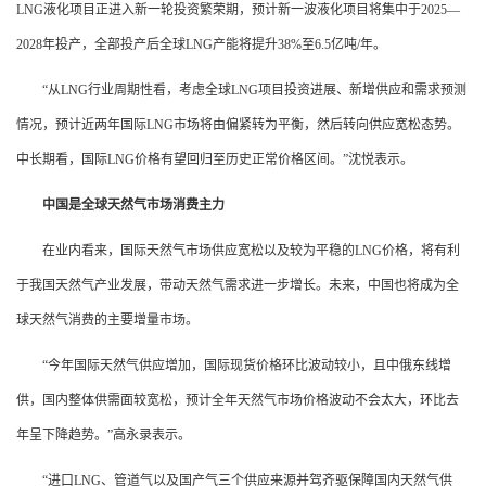
LNG液化项目正进入新一轮投资繁荣期，预计新一波液化项目将集中于2025—
2028年投产，全部投产后全球LNG产能将提升38%至6.5亿吨/年。
“从LNG行业周期性看，考虑全球LNG项目投资进展、新增供应和需求预测
情况，预计近两年国际LNG市场将由偏紧转为平衡，然后转向供应宽松态势。
中长期看，国际LNG价格有望回归至历史正常价格区间。”沈悦表示。
中国是全球天然气市场消费主力
在业内看来，国际天然气市场供应宽松以及较为平稳的LNG价格，将有利
于我国天然气产业发展，带动天然气需求进一步增长。未来，中国也将成为全
球天然气消费的主要增量市场。
“今年国际天然气供应增加，国际现货价格环比波动较小，且中俄东线增
供，国内整体供需面较宽松，预计全年天然气市场价格波动不会太大，环比去
年呈下降趋势。”高永录表示。
“进口LNG、管道气以及国产气三个供应来源并驾齐驱保障国内天然气供