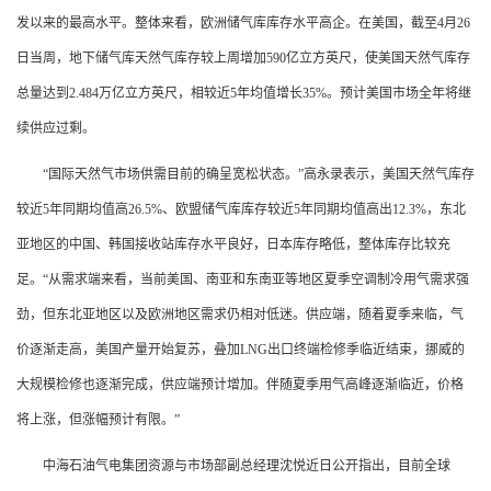
发以来的最高水平。整体来看，欧洲储气库库存水平高企。在美国，截至4月26
日当周，地下储气库天然气库存较上周增加590亿立方英尺，使美国天然气库存
总量达到2.484万亿立方英尺，相较近5年均值增长35%。预计美国市场全年将继
续供应过剩。
“国际天然气市场供需目前的确呈宽松状态。”高永录表示，美国天然气库存
较近5年同期均值高26.5%、欧盟储气库库存较近5年同期均值高出12.3%，东北
亚地区的中国、韩国接收站库存水平良好，日本库存略低，整体库存比较充
足。“从需求端来看，当前美国、南亚和东南亚等地区夏季空调制冷用气需求强
劲，但东北亚地区以及欧洲地区需求仍相对低迷。供应端，随着夏季来临，气
价逐渐走高，美国产量开始复苏，叠加LNG出口终端检修季临近结束，挪威的
大规模检修也逐渐完成，供应端预计增加。伴随夏季用气高峰逐渐临近，价格
将上涨，但涨幅预计有限。”
中海石油气电集团资源与市场部副总经理沈悦近日公开指出，目前全球