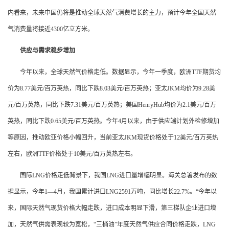
内看来，未来中国仍将是推动全球天然气消费增长的主力，预计今年全国天然
气消费量将接近4300亿立方米。
供应与需求稳步增加
今年以来，全球天然气价格走低。数据显示，今年一季度，欧洲TTF期货均
价为8.77美元/百万英热，同比下跌8.03美元/百万英热；亚太JKM均价为9.28美
元/百万英热，同比下跌7.31美元/百万英热；美国HenryHub均价为2.1美元/百万
英热，同比下跌0.65美元/百万英热。今年4月以来，由于供应端计划外检修增加
等原因，推动欧亚价格小幅回升，当前亚太JKM现货价格处于12美元/百万英热
左右，欧洲TTF价格处于10美元/百万英热左右。
国际LNG价格走低背景下，我国LNG进口量增幅明显。海关总署发布的数
据显示，今年1—4月，我国累计进口LNG2591万吨，同比增长22.7%。“今年以
来，国际天然气现货价格大幅走跌，进口成本明显下滑，第三梯队企业进口增
加，天然气供需表现较为宽松，“三桶油”年度天然气供应合同价格走跌，LNG